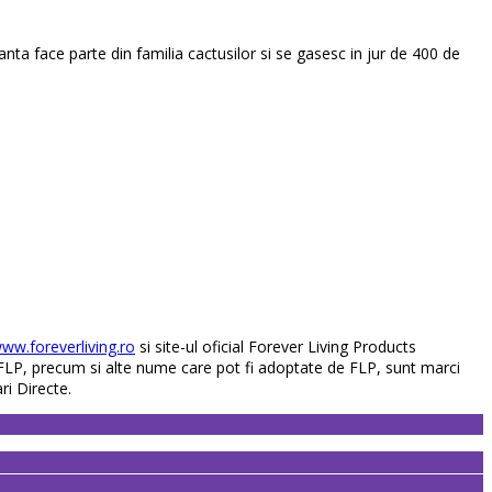
anta face parte din familia cactusilor si se gasesc in jur de 400 de
ww.foreverliving.ro
si site-ul oficial Forever Living Products
FLP, precum si alte nume care pot fi adoptate de FLP, sunt marci
ri Directe.