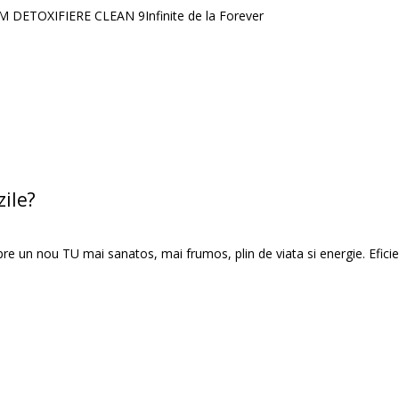
 DETOXIFIERE CLEAN 9
Infinite de la Forever
zile?
spre un nou TU mai sanatos, mai frumos, plin de viata si energie. Efic