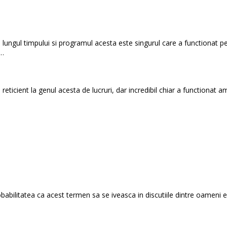
 lungul timpului si programul acesta este singurul care a functionat 
c…
eticient la genul acesta de lucruri, dar incredibil chiar a functionat 
abilitatea ca acest termen sa se iveasca in discutiile dintre oameni es