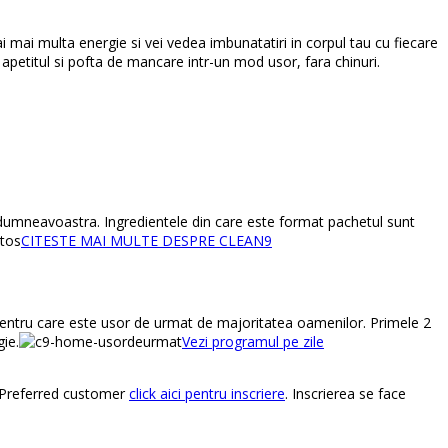
i mai multa energie si vei vedea imbunatatiri in corpul tau cu fiecare
 apetitul
si pofta de mancare intr-un mod usor, fara chinuri.
ea dumneavoastra. Ingredientele din care este format pachetul sunt
CITESTE MAI MULTE DESPRE CLEAN9
pentru care este usor de urmat de majoritatea oamenilor. Primele 2
gie.
Vezi programul pe zile
tu Preferred customer
click aici pentru inscriere
. Inscrierea se face