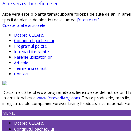
Aloe vera si beneficiile ei
Aloe vera este o planta tamaduitoare folosita de sute de ani in amelio
specii de plante de aloe in toata lumea.
[citeste tot]
Citeste toate articolele
Despre CLEAN9
Continutul pachetului
Programul pe zile
Intrebari frecvente
Parerile utilizatorilor
Articole
Termeni si conditii
Contact
Disclaimer: Site-ul www.programdetoxifiere.ro este detinut de un FB
International este
www.foreverliving.com
. Toate produsele, marcile
inregistrate ale companiei Forever Living Products International. Fo
MENIU
Despre CLEAN9
Continutul pachetului