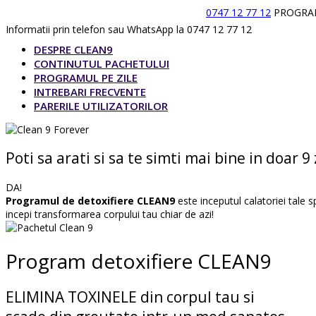
PROGRAM DETOXIFIERE CLEAN 9
CLEAN 9
0747 12 77 12
PROGRAM
Informatii prin telefon sau WhatsApp la
0747 12 77 12
DESPRE CLEAN9
CONTINUTUL PACHETULUI
PROGRAMUL PE ZILE
INTREBARI FRECVENTE
PARERILE UTILIZATORILOR
Poti sa arati si sa te simti mai bine in doar 9 
DA!
Programul de detoxifiere CLEAN9
este inceputul calatoriei tale 
incepi transformarea corpului tau chiar de azi!
Program detoxifiere CLEAN9
ELIMINA TOXINELE din corpul tau si