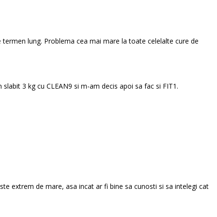
pe termen lung. Problema cea mai mare la toate celelalte cure de
am slabit 3 kg cu CLEAN9 si m-am decis apoi sa fac si FIT1.
te extrem de mare, asa incat ar fi bine sa cunosti si sa intelegi cat