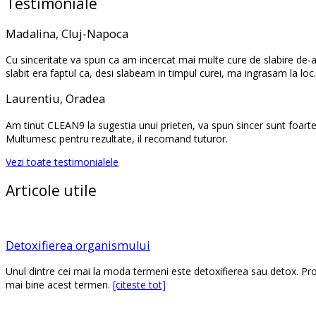
Testimoniale
Madalina, Cluj-Napoca
Cu sinceritate va spun ca am incercat mai multe cure de slabire de-a
slabit era faptul ca, desi slabeam in timpul curei, ma ingrasam la lo
Laurentiu, Oradea
Am tinut CLEAN9 la sugestia unui prieten, va spun sincer sunt foarte r
Multumesc pentru rezultate, il recomand tuturor.
Vezi toate testimonialele
Articole utile
Detoxifierea organismului
Unul dintre cei mai la moda termeni este detoxifierea sau detox. Prob
mai bine acest termen.
[citeste tot]