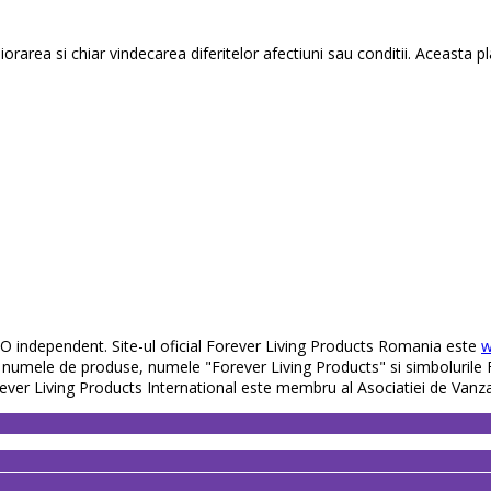
rarea si chiar vindecarea diferitelor afectiuni sau conditii. Aceasta pl
O independent. Site-ul oficial Forever Living Products Romania este
w
, numele de produse, numele "Forever Living Products" si simbolurile 
rever Living Products International este membru al Asociatiei de Vanza