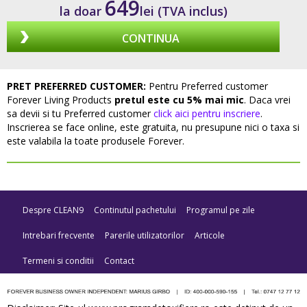
649
la doar
lei (TVA inclus)
CONTINUA
PRET PREFERRED CUSTOMER:
Pentru Preferred customer
Forever Living Products
pretul este cu 5% mai mic
. Daca vrei
sa devii si tu Preferred customer
click aici pentru inscriere
.
Inscrierea se face online, este gratuita, nu presupune nici o taxa si
este valabila la toate produsele Forever.
Despre CLEAN9
Continutul pachetului
Programul pe zile
Intrebari frecvente
Parerile utilizatorilor
Articole
Termeni si conditii
Contact