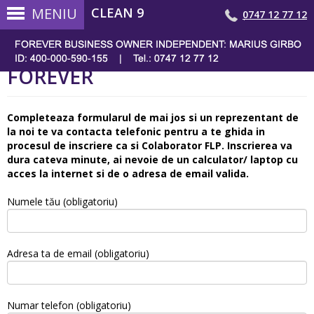
MENIU
CLEAN 9
0747 12 77 12
INSCRIERE COLABORATOR
FOREVER
Completeaza formularul de mai jos si un reprezentant de
la noi te va contacta telefonic pentru a te ghida in
procesul de inscriere ca si Colaborator FLP. Inscrierea va
dura cateva minute, ai nevoie de un calculator/ laptop cu
acces la internet si de o adresa de email valida.
Numele tău (obligatoriu)
Adresa ta de email (obligatoriu)
Numar telefon (obligatoriu)